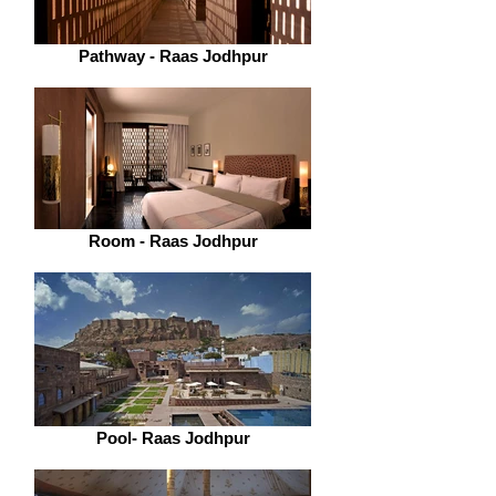
Pathway - Raas Jodhpur
Room - Raas Jodhpur
Pool- Raas Jodhpur