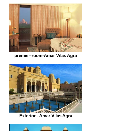
premier-room-Amar Vilas Agra
Exterior - Amar Vilas Agra