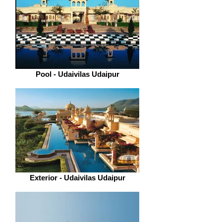
Pool - Udaivilas Udaipur
Exterior - Udaivilas Udaipur