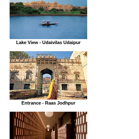
Lake View - Udaivilas Udaipur
Entrance - Raas Jodhpur