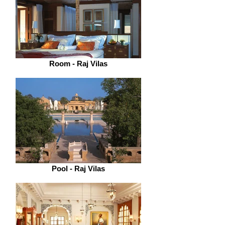
Room - Raj Vilas
Pool - Raj Vilas