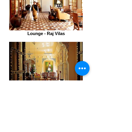
Lounge - Raj Vilas
Lobby-Raj Vilas