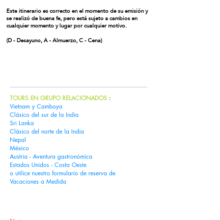
Este itinerario es correcto en el momento de su emisión y
se realizó de buena fe, pero está sujeto a cambios en
cualquier momento y lugar por cualquier motivo.
(D - Desayuno, A - Almuerzo, C - Cena)
Gira del libro
TOURS EN GRUPO RELACIONADOS
:
Vietnam y Camboya
Clásico del sur de la India
Sri Lanka
Clásico del norte de la India
Nepal
México
Austria - Aventura gastronómica
Estados Unidos - Costa Oeste
o utilice nuestro
formulario de reserva de
Vacaciones a Medida
Vacaciones a medida