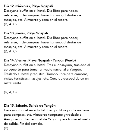
Día 12, miércoles, Playa Ngapali
Desayuno buffet en el hotel. Día libre para nadar,
relajarse, ir de compras, hacer turismo, disfrutar de
masajes, etc. Almuerzo y cena en el resort.
(D, A, C)
Día 13, jueves, Playa Ngapali
Desayuno buffet en el hotel. Día libre para nadar,
relajarse, ir de compras, hacer turismo, disfrutar de
masajes, etc. Almuerzo y cena en el resort.
(D, A, C)
Día 14, Viernes, Playa Ngapali - Yangón (Vuelo)
Desayuno buffet en el hotel. Tras el desayuno, traslado al
aeropuerto para tomar un vuelo nacional a Yangón.
Traslado al hotel y registro. Tiempo libre para compras,
visitas turísticas, masajes, etc. Cena de despedida en un
restaurante.
(D, A, C)
Día 15, Sábado, Salida de Yangón.
Desayuno buffet en el hotel. Tiempo libre por la mañana
para compras, etc. Almuerzo temprano y traslado al
Aeropuerto Internacional de Yangón para tomar el vuelo
de salida. Fin del servicio.
(D)