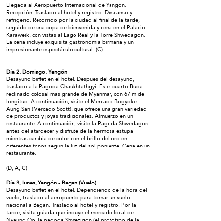
Llegada al Aeropuerto Internacional de Yangón.
Recepción. Traslado al hotel y registro. Descanso y
refrigerio. Recorrido por la ciudad al final de la tarde,
seguido de una copa de bienvenida y cena en el Palacio
Karaweik, con vistas al Lago Real y la Torre Shwedagon.
La cena incluye exquisita gastronomía birmana y un
impresionante espectáculo cultural. (C)
Día 2, Domingo, Yangón
Desayuno buffet en el hotel. Después del desayuno,
traslado a la Pagoda Chaukhtathgyi. Es el cuarto Buda
reclinado colosal más grande de Myanmar, con 67 m de
longitud. A continuación, visite el Mercado Bogyoke
Aung San (Mercado Scott), que ofrece una gran variedad
de productos y joyas tradicionales. Almuerzo en un
restaurante. A continuación, visite la Pagoda Shwedagon
antes del atardecer y disfrute de la hermosa estupa
mientras cambia de color con el brillo del oro en
diferentes tonos según la luz del sol poniente. Cena en un
restaurante.
(D, A, C)
Día 3, lunes, Yangón - Bagan (Vuelo)
Desayuno buffet en el hotel. Dependiendo de la hora del
vuelo, traslado al aeropuerto para tomar un vuelo
nacional a Bagan. Traslado al hotel y registro. Por la
tarde, visita guiada que incluye el mercado local de
Nyaung Oo, la pagoda Shwezigon (el prototipo de la